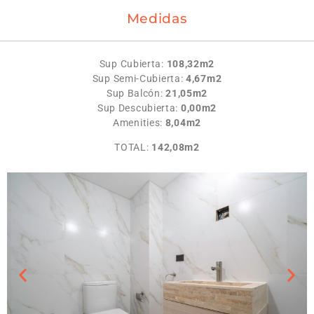
Medidas
Sup Cubierta:
108,32m2
Sup Semi-Cubierta:
4,67
m2
Sup Balcón:
21,05m2
Sup
Descubierta:
0,00m2
Amenities:
8,04m2
TOTAL:
142,08m2