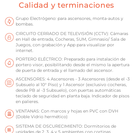
Calidad y terminaciones
Grupo Electrógeno: para ascensores, monta-autos y
bombas.
CIRCUITO CERRADO DE TELEVISIÓN (CCTV): Cámaras
en Hall de entrada, Cocheras, SUM, Gimnasio/ Sala de
Juegos, con grabación y App para visualizar por
internet.
PORTERO ELÉCTRICO: Preparado para instalación de
portero visor, posibilitando desde el mismo la apertura
de puerta de entrada y el llamado del ascensor.
ASCENSORES: 4 Ascensores - 3 Ascensores (desde el -3
Subsuelo al 10° Piso) y 1 Ascensor (exclusivo cocheras,
desde PB al -3 Subsuelo), con puertas automáticas
teclado de seguridad en planta baja. Indicador de pisos
en palieres.
VENTANAS: Con marcos y hojas en PVC con DVH
(Doble Vidrio hermético)
SISTEMA DE OSCURECIMIENTO: Dormitorios de
unidades de 2, 3, 4 y 5 ambientes con cortinas