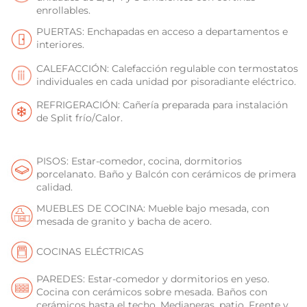
enrollables.
PUERTAS: Enchapadas en acceso a departamentos e
interiores.
CALEFACCIÓN: Calefacción regulable con termostatos
individuales en cada unidad por pisoradiante eléctrico.
REFRIGERACIÓN: Cañería preparada para instalación
de Split frío/Calor.
PISOS: Estar-comedor, cocina, dormitorios
porcelanato. Baño y Balcón con cerámicos de primera
calidad.
MUEBLES DE COCINA: Mueble bajo mesada, con
mesada de granito y bacha de acero.
COCINAS ELÉCTRICAS
PAREDES: Estar-comedor y dormitorios en yeso.
Cocina con cerámicos sobre mesada. Baños con
cerámicos hasta el techo. Medianeras, patio, Frente y